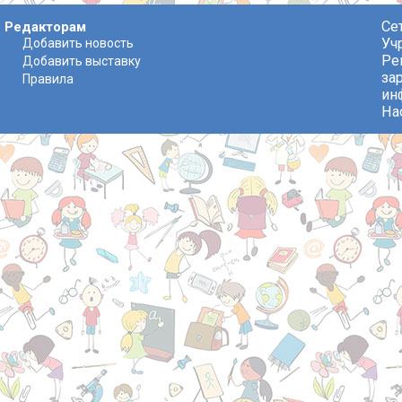
Се
Редакторам
Уч
Добавить новость
Ре
Добавить выставку
за
Правила
ин
На