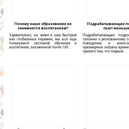
Почему наше образование не
Подрабатывающие п
занимается воспитанием?
пьют меньш
Удивительно, но, живя в наш быстрый
Подрабатывающие подро
век глобальных перемен, мы все еще
склонны к рискованному с
пользуемся системой обучения и
поведению и алкого
воспитания, заложенной почти 150...
чрезмерные затраты време
чревато тем, что первый...