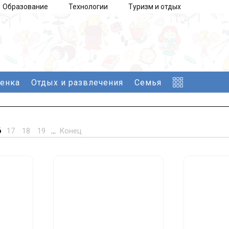
Образование
Технологии
Туризм и отдых
бенка
Отдых и развлечения
Семья
6
17
18
19
...
Конец