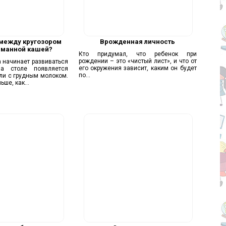
 между кругозором
Врожденная личность
 манной кашей?
Кто придумал, что ребенок при
рождении – это «чистый лист», и что от
а начинает развиваться
его окружения зависит, каким он будет
на столе появляется
по...
Или с грудным молоком.
ше, как...