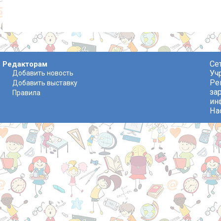
Се
Редакторам
Уч
Добавить новость
Ре
Добавить выставку
за
Правила
ин
На