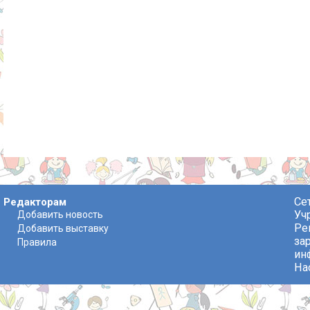
Се
Редакторам
Уч
Добавить новость
Ре
Добавить выставку
за
Правила
ин
На