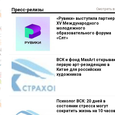
Пресс-релизы
Смотреть в
«Рувики» выступила партне
XV Международного
молодежного
образовательного форума
«Сәләт»
ВСК и фонд MaxArt открыва
первую арт-резиденцию в
Китае для российских
художников
Психолог ВСК: 20 дней в
состоянии стресса могут
сократить жизнь на 10 часо