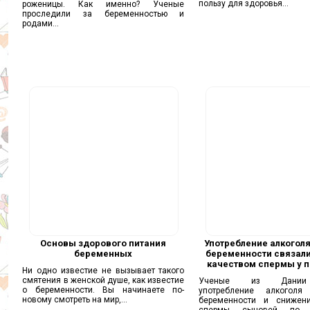
пользу для здоровья...
роженицы. Как именно? Ученые
проследили за беременностью и
родами...
Основы здорового питания
Употребление алкоголя
беременных
беременности связали
качеством спермы у 
Ни одно известие не вызывает такого
смятения в женской душе, как известие
Ученые из Дании
о беременности. Вы начинаете по-
употребление алкогол
новому смотреть на мир,...
беременности и снижен