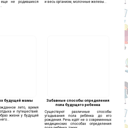
 еще не родившихся
и весь организм, молочные железы...
..
ых будущей мамы
Забавные способы определения
пола будущего ребенка
ожданное лето, время
отдыха и путешествий.
Существуют различные способы
образ жизни у будущей
угадывания пола ребёнка до его
его...
рождения. Речь идёт не о современных
медицинских способах определения
пола ребёнка, таких,...