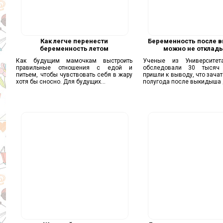
Как легче перенести
Беременность после 
беременность летом
можно не отклад
Как будущим мамочкам выстроить
Ученые из Университет
правильные отношения с едой и
обследовали 30 тыся
питьем, чтобы чувствовать себя в жару
пришли к выводу, что зачат
хотя бы сносно. Для будущих...
полугода после выкидыша д