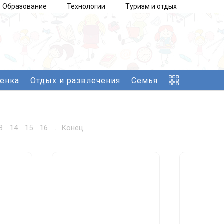
Образование
Технологии
Туризм и отдых
бенка
Отдых и развлечения
Семья
3
14
15
16
...
Конец