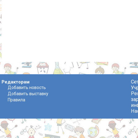
Се
Редакторам
Уч
Добавить новость
Ре
Добавить выставку
за
Правила
ин
На