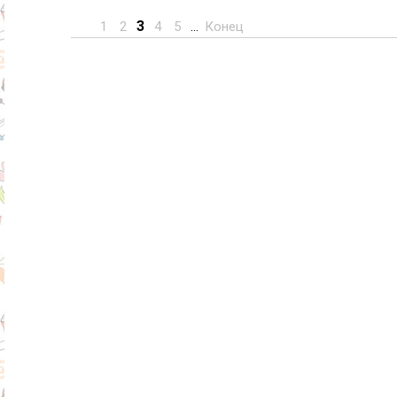
3
1
2
4
5
...
Конец