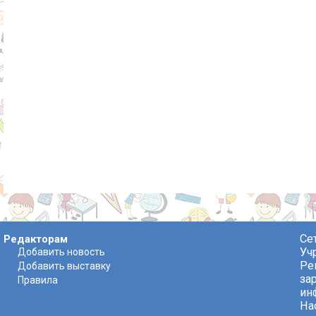
Се
Редакторам
Уч
Добавить новость
Ре
Добавить выставку
за
Правила
ин
На