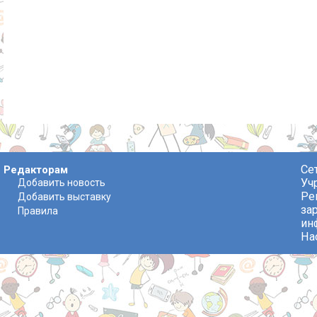
Се
Редакторам
Уч
Добавить новость
Ре
Добавить выставку
за
Правила
ин
На