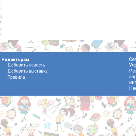
Се
Редакторам
Уч
Добавить новость
Ре
Добавить выставку
за
Правила
ин
На