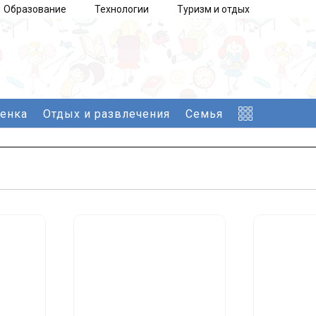
Образование
Технологии
Туризм и отдых
бенка
Отдых и развлечения
Семья