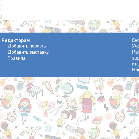
Се
Редакторам
Уч
Добавить новость
Ре
Добавить выставку
за
Правила
ин
На