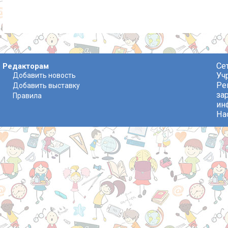
Се
Редакторам
Уч
Добавить новость
Ре
Добавить выставку
за
Правила
ин
На