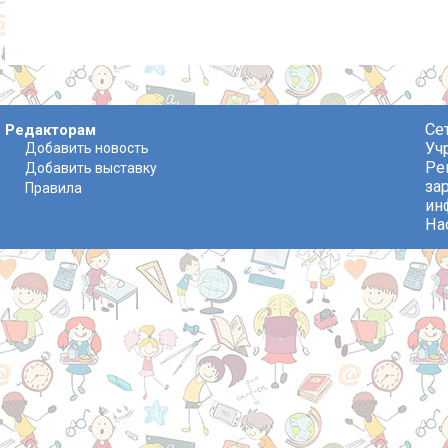
Се
Редакторам
Уч
Добавить новость
Ре
Добавить выставку
за
Правила
ин
На