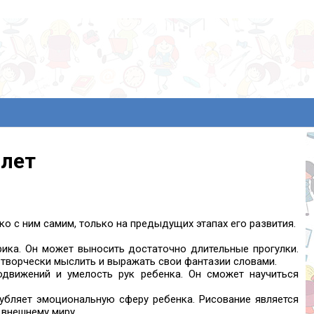
 лет
ко с ним самим, только на предыдущих этапах его развития.
рика. Он может выносить достаточно длительные прогулки.
 творчески мыслить и выражать свои фантазии словами.
одвижений и умелость рук ребенка. Он сможет научиться
лубляет эмоциональную сферу ребенка. Рисование является
 внешнему миру.