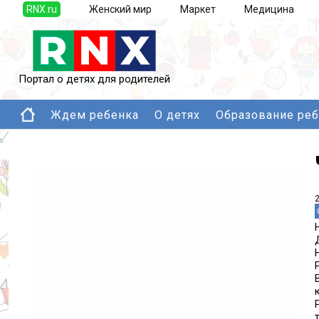
RNX.ru
Женский мир
Маркет
Медицина
Портал о детях для родителей
Ждем ребенка
О детях
Образование ре