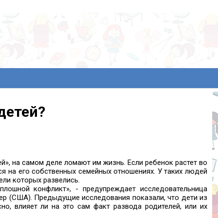
детей?
й», на самом деле ломают им жизнь. Если ребенок растет во
ся на его собственных семейных отношениях. У таких людей
ели которых развелись.
сплошной конфликт», - предупреждает исследовательница
лер (США). Предыдущие исследования показали, что дети из
о, влияет ли на это сам факт развода родителей, или их