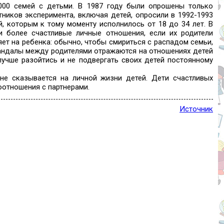
000 семей с детьми. В 1987 году были опрошены только
тников эксперимента, включая детей, опросили в 1992-1993
й, которым к тому моменту исполнилось от 18 до 34 лет. В
и более счастливые личные отношения, если их родители
ияет на ребенка: обычно, чтобы смириться с распадом семьи,
кандалы между родителями отражаются на отношениях детей
учше разойтись и не подвергать своих детей постоянному
не сказывается на личной жизни детей. Дети счастливых
оотношения с партнерами.
Источник