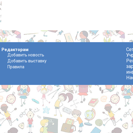
Се
Редакторам
Уч
Добавить новость
Ре
Добавить выставку
за
Правила
ин
На