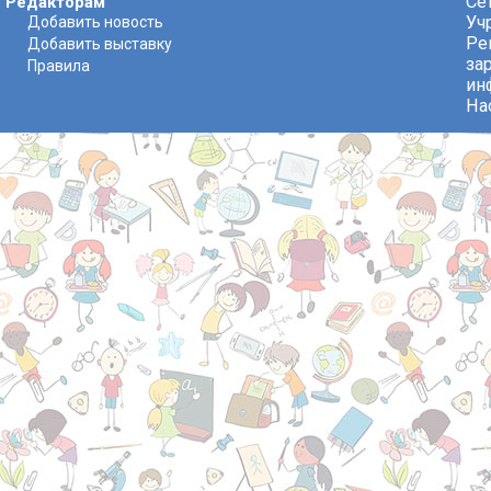
Се
Редакторам
Уч
Добавить новость
Ре
Добавить выставку
за
Правила
ин
На