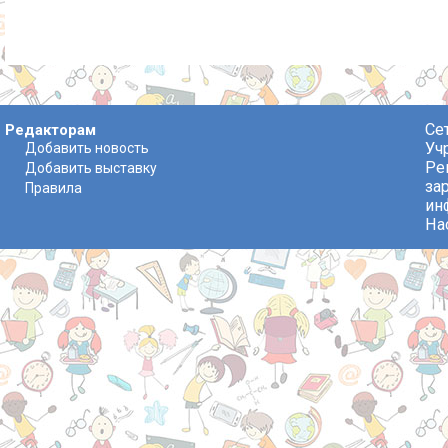
Се
Редакторам
Уч
Добавить новость
Ре
Добавить выставку
за
Правила
ин
На