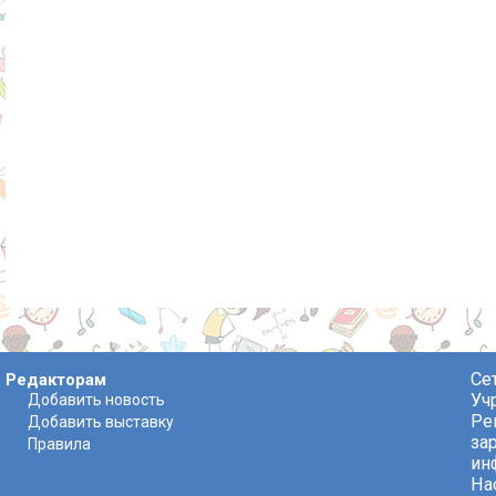
Се
Редакторам
Уч
Добавить новость
Ре
Добавить выставку
за
Правила
ин
На