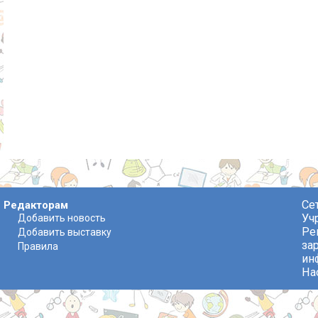
Се
Редакторам
Уч
Добавить новость
Ре
Добавить выставку
за
Правила
ин
На