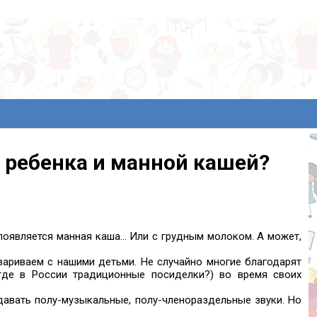
 ребенка и манной кашей?
появляется манная каша... Или с грудным молоком. А может,
вариваем с нашими детьми. Не случайно многие благодарят
 где в России традиционные посиделки?) во время своих
издавать полу-музыкальные, полу-членораздельные звуки. Но