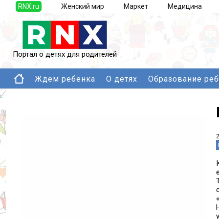
RNX.ru
Женский мир
Маркет
Медицина
Портал о детях для родителей
Ждем ребенка
О детях
Образование ре