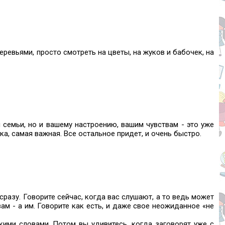
ревьями, просто смотреть на цветы, на жуков и бабочек, на
 семьи, но и вашему настроению, вашим чувствам - это уже
ка, самая важная. Все остальное придет, и очень быстро.
сразу. Говорите сейчас, когда вас слушают, а то ведь может
ам - а им. Говорите как есть, и даже свое неожиданное «не
кими словами. Потом вы удивитесь, когда заговорят уже с