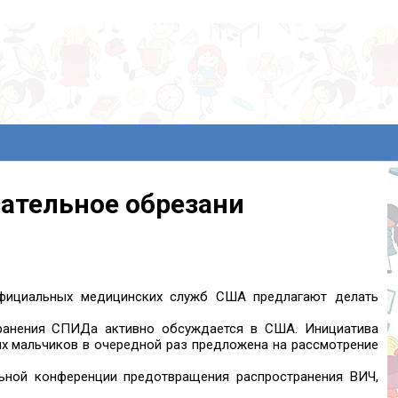
ательное обрезани
официальных медицинских служб США предлагают делать
транения СПИДа активно обсуждается в США. Инициатива
х мальчиков в очередной раз предложена на рассмотрение
ьной конференции предотвращения распространения ВИЧ,