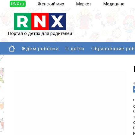
RNX.ru
Женский мир
Маркет
Медицина
Портал о детях для родителей
Ждем ребенка
О детях
Образование ре