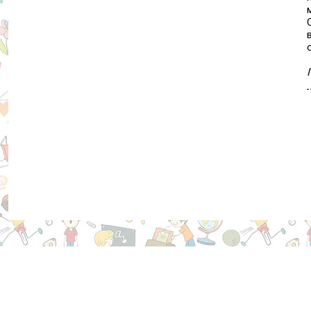
Редакторам
Добавить новость
Добавить выставку
Правила