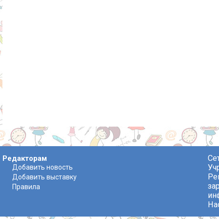
Се
Редакторам
Уч
Добавить новость
Ре
Добавить выставку
за
Правила
ин
На