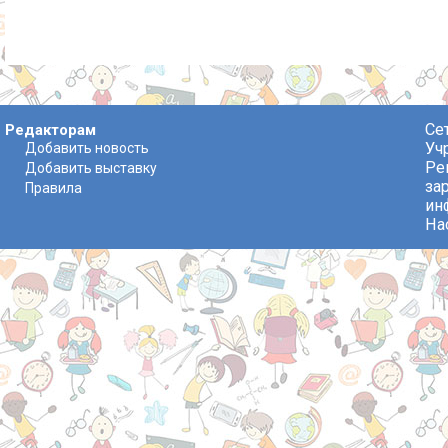
Се
Редакторам
Уч
Добавить новость
Ре
Добавить выставку
за
Правила
ин
На