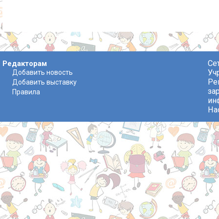
Се
Редакторам
Уч
Добавить новость
Ре
Добавить выставку
за
Правила
ин
На