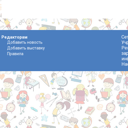
Се
Редакторам
Уч
Добавить новость
Ре
Добавить выставку
за
Правила
ин
На