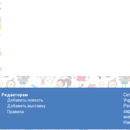
Се
Редакторам
Уч
Добавить новость
Ре
Добавить выставку
за
Правила
ин
На