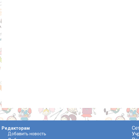
Се
Редакторам
Уч
Добавить новость