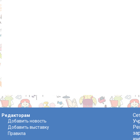
Се
Редакторам
Уч
Добавить новость
Ре
Добавить выставку
за
Правила
ин