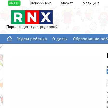
RNX.ru
Женский мир
Маркет
Медицина
Портал о детях для родителей
Ждем ребенка
О детях
Образование ре