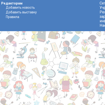
Се
Редакторам
Уч
Добавить новость
Ре
Добавить выставку
за
Правила
ин
На