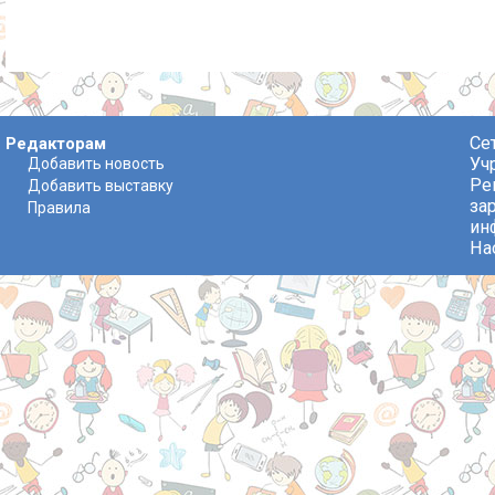
Се
Редакторам
Уч
Добавить новость
Ре
Добавить выставку
за
Правила
ин
На