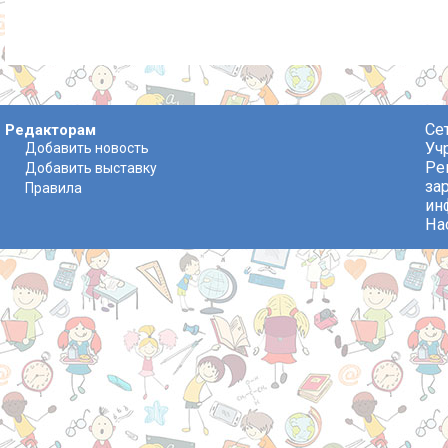
Се
Редакторам
Уч
Добавить новость
Ре
Добавить выставку
за
Правила
ин
На