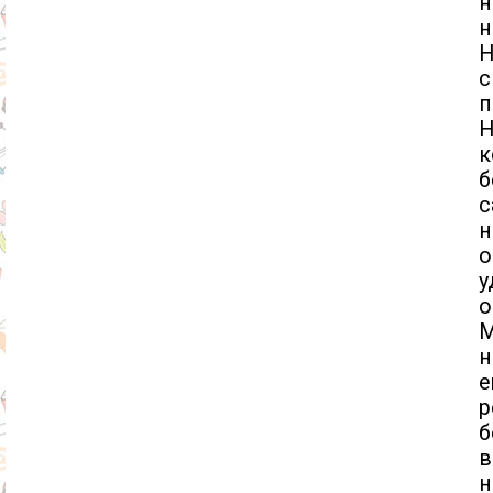
н
н
с
п
к
б
с
н
о
у
о
М
н
е
б
в