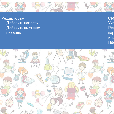
Се
Редакторам
Уч
Добавить новость
Ре
Добавить выставку
за
Правила
ин
На