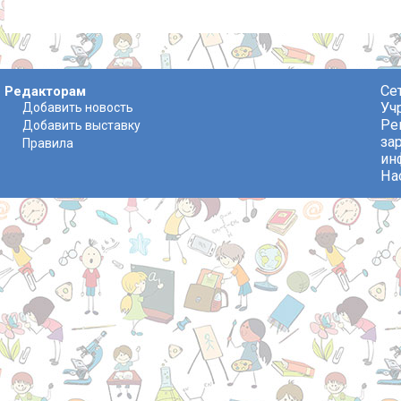
Се
Редакторам
Уч
Добавить новость
Ре
Добавить выставку
за
Правила
ин
На