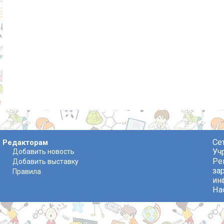
Се
Редакторам
Уч
Добавить новость
Ре
Добавить выставку
за
Правила
ин
На