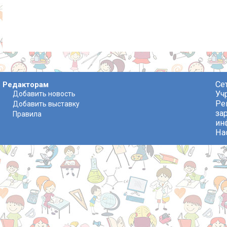
Се
Редакторам
Уч
Добавить новость
Ре
Добавить выставку
за
Правила
ин
На