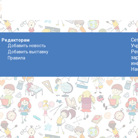
Се
Редакторам
Уч
Добавить новость
Ре
Добавить выставку
за
Правила
ин
На