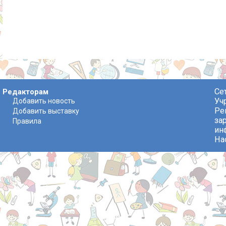
Се
Редакторам
Уч
Добавить новость
Ре
Добавить выставку
за
Правила
ин
На