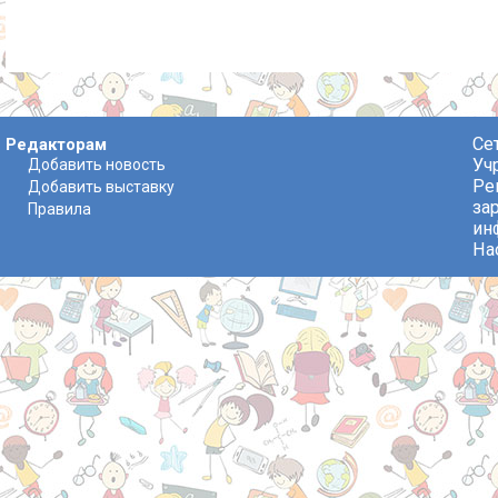
Се
Редакторам
Уч
Добавить новость
Ре
Добавить выставку
за
Правила
ин
На