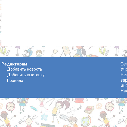
Се
Редакторам
Уч
Добавить новость
Ре
Добавить выставку
за
Правила
ин
На