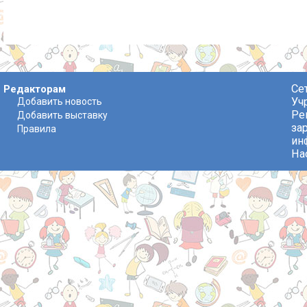
Се
Редакторам
Уч
Добавить новость
Ре
Добавить выставку
за
Правила
ин
На