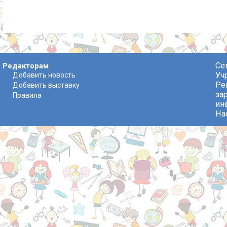
Се
Редакторам
Уч
Добавить новость
Ре
Добавить выставку
за
Правила
ин
На