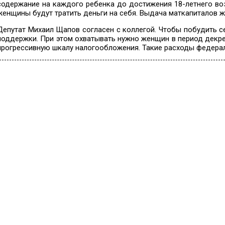
содержание на каждого ребенка до достижения 18-летнего возр
женщины будут тратить деньги на себя. Выдача маткапиталов ж
Депутат Михаил Щапов согласен с коллегой. Чтобы побудить с
поддержки. При этом охватывать нужно женщин в период декре
прогрессивную шкалу налогообложения. Такие расходы федера