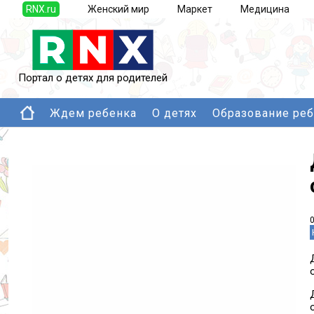
RNX.ru
Женский мир
Маркет
Медицина
Портал о детях для родителей
Ждем ребенка
О детях
Образование ре