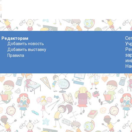
Се
Редакторам
Уч
Добавить новость
Ре
Добавить выставку
за
Правила
ин
На