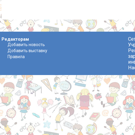
Се
Редакторам
Уч
Добавить новость
Ре
Добавить выставку
за
Правила
ин
На