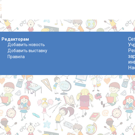
Се
Редакторам
Уч
Добавить новость
Ре
Добавить выставку
за
Правила
ин
На