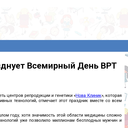
зднует Всемирный День ВРТ
еть центров репродукции и генетики «
Нова Клиник
», которая
ивных технологий, отмечает этот праздник вместе со всем
лом году, хотя значимость этой области медицины сложно
ехнологий уже позволило миллионам бесплодных мужчин и