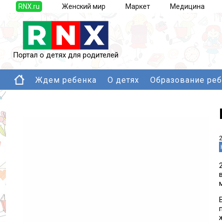
RNX.ru
Женский мир
Маркет
Медицина
Портал о детях для родителей
Ждем ребенка
О детях
Образование ре