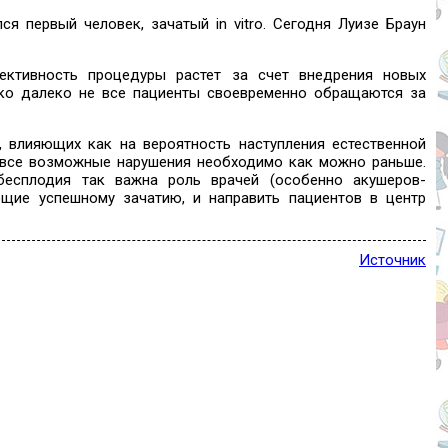
я первый человек, зачатый in vitro. Сегодня Луизе Браун
ективность процедуры растет за счет внедрения новых
ако далеко не все пациенты своевременно обращаются за
, влияющих как на вероятность наступления естественной
ь все возможные нарушения необходимо как можно раньше.
бесплодия так важна роль врачей (особенно акушеров-
ующие успешному зачатию, и направить пациентов в центр
Источник