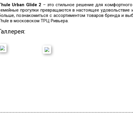
Thule Urban Glide 2
– это стильное решение для комфортного 
семейные прогулки превращаются в настоящее удовольствие и д
больше, познакомиться с ассортиментом товаров бренда и вы
Thule в московском ТРЦ Ривьера.
Галлерея: