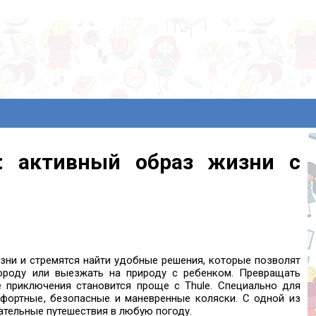
2: активный образ жизни с
ни и стремятся найти удобные решения, которые позволят
ороду или выезжать на природу с ребенком. Превращать
приключения становится проще с Thule. Специально для
фортные, безопасные и маневренные коляски. С одной из
ательные путешествия в любую погоду.