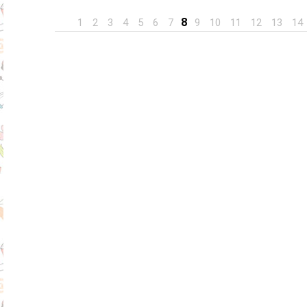
8
1
2
3
4
5
6
7
9
10
11
12
13
14