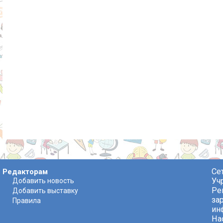
Се
Редакторам
Уч
Добавить новость
Ре
Добавить выставку
за
Правила
ин
На